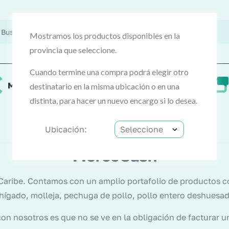
Mostramos los productos disponibles en la
provincia que seleccione.
Cuando termine una compra podrá elegir otro
MercoCash
Preguntas frecuentes
destinatario en la misma ubicación o en una
distinta, para hacer un nuevo encargo si lo desea.
Ubicación:
MercoCash
Caribe. Contamos con un amplio portafolio de productos c
 hígado, molleja, pechuga de pollo, pollo entero deshuesa
on nosotros es que no se ve en la obligación de facturar 