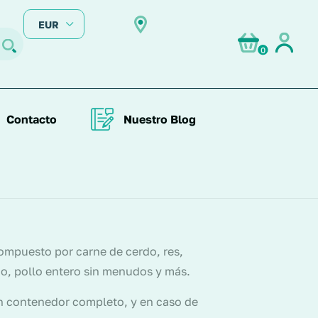
EUR
0
Contacto
Nuestro Blog
ompuesto por carne de cerdo, res,
do, pollo entero sin menudos y más.
un contenedor completo, y en caso de