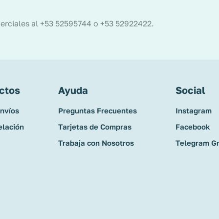
erciales al +53 52595744 o +53 52922422.
ctos
Ayuda
Social
Envíos
Preguntas Frecuentes
Instagram
elación
Tarjetas de Compras
Facebook
Trabaja con Nosotros
Telegram G