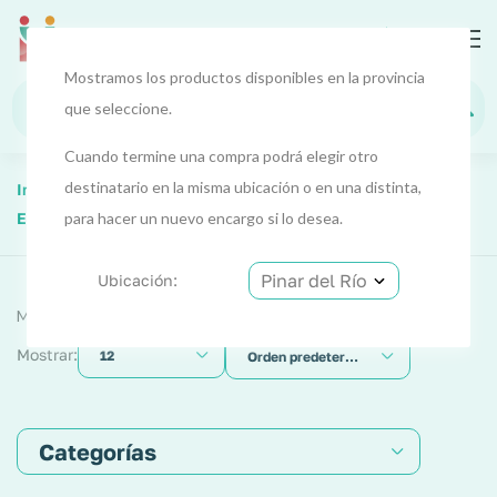
0
Pinar
del Río
Mostramos los productos disponibles en la provincia
que seleccione.
Cuando termine una compra podrá elegir otro
destinatario en la misma ubicación o en una distinta,
Inicio
Productos
Electrodomésticos
Electrodomésticos 1
para hacer un nuevo encargo si lo desea.
Aire y clima
Ubicación:
Mostrando 8 resultados
Mostrar:
12
Orden predeterminado
Categorías