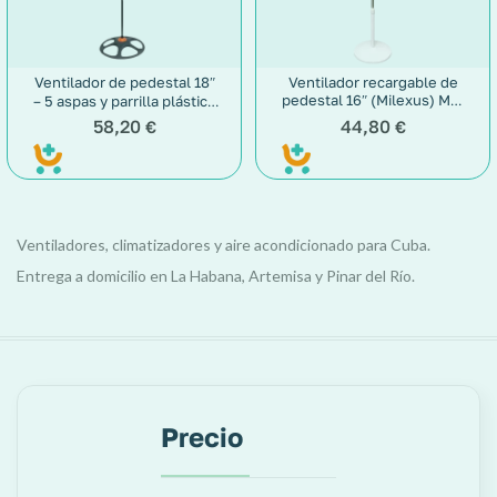
Ventilador de pedestal 18″
Ventilador recargable de
pedestal 16″ (Milexus) ML-
– 5 aspas y parrilla plástica
(Milexus)
S-16DC-L
58,20
44,80
€
€
Ventiladores, climatizadores y aire acondicionado para Cuba.
Entrega a domicilio en La Habana, Artemisa y Pinar del Río.
Precio