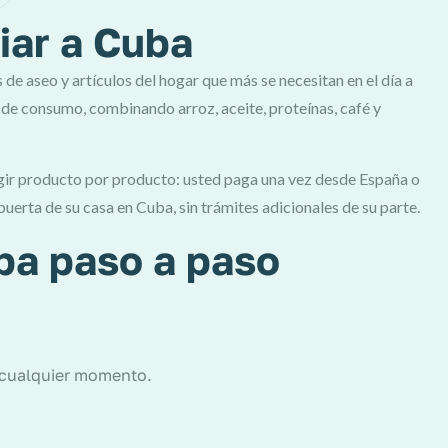
iar a Cuba
 aseo y artículos del hogar que más se necesitan en el día a
de consumo, combinando arroz, aceite, proteínas, café y
legir producto por producto: usted paga una vez desde España o
rta de su casa en Cuba, sin trámites adicionales de su parte.
ba paso a paso
n cualquier momento.