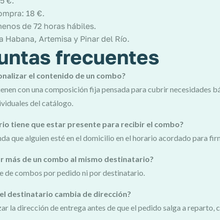
5 €.
ompra: 18 €.
enos de 72 horas hábiles.
a Habana, Artemisa y Pinar del Río.
untas frecuentes
nalizar el contenido de un combo?
enen con una composición fija pensada para cubrir necesidades b
viduales del catálogo.
rio tiene que estar presente para recibir el combo?
nda que alguien esté en el domicilio en el horario acordado para fi
r más de un combo al mismo destinatario?
ite de combos por pedido ni por destinatario.
el destinatario cambia de dirección?
ar la dirección de entrega antes de que el pedido salga a reparto, 