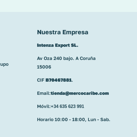
Nuestra Empresa
Intenza Export SL.
Av Oza 240 bajo. A Coruña
rupo
15006
CIF
B70467881
.
Email:
tienda@mercocaribe.com
Móvil:
+34 635 623 991
Horario 10:00 - 18:00, Lun - Sab.