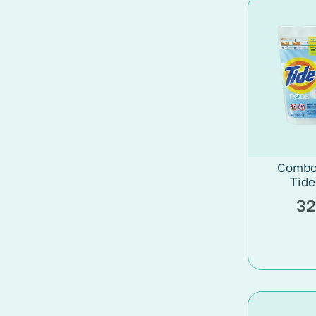
Combo
Tid
32