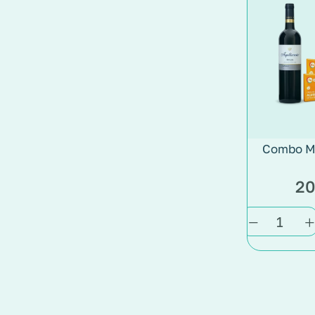
Combo M
20