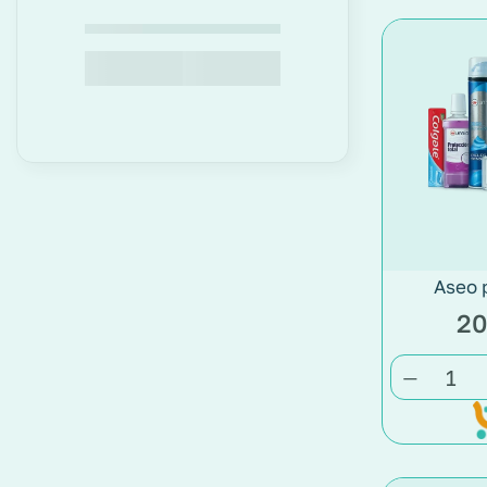
Aseo 
20