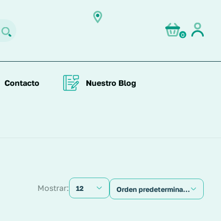
0
Contacto
Nuestro Blog
Mostrar:
12
Orden predeterminado