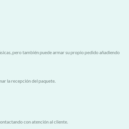
ásicas, pero también puede armar su propio pedido añadiendo
rmar la recepción del paquete.
contactando con atención al cliente.