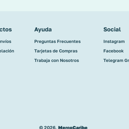
ctos
Ayuda
Social
Envíos
Preguntas Frecuentes
Instagram
elación
Tarjetas de Compras
Facebook
Trabaja con Nosotros
Telegram G
© 2026,
MercoCaribe