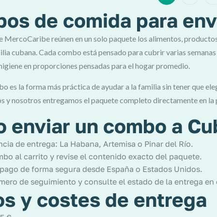
os de comida para env
MercoCaribe reúnen en un solo paquete los alimentos, productos de
milia cubana. Cada combo está pensado para cubrir varias semanas 
higiene en proporciones pensadas para el hogar promedio.
o es la forma más práctica de ayudar a la familia sin tener que e
 y nosotros entregamos el paquete completo directamente en la pue
 enviar un combo a Cu
incia de entrega: La Habana, Artemisa o Pinar del Río.
bo al carrito y revise el contenido exacto del paquete.
 pago de forma segura desde España o Estados Unidos.
mero de seguimiento y consulte el estado de la entrega e
os y costes de entrega