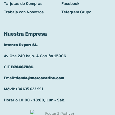
Tarjetas de Compras
Facebook
Trabaja con Nosotros
Telegram Grupo
Nuestra Empresa
Intenza Export SL.
Av Oza 240 bajo. A Coruña 15006
CIF
B70467881
.
Email:
tienda@mercocaribe.com
Móvil:
+34 635 623 991
Horario 10:00 - 18:00, Lun - Sab.