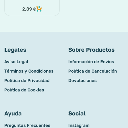
frutos rojos (Ifa Sabe)
25 cc
2,89
€
Legales
Sobre Productos
Aviso Legal
Información de Envíos
Términos y Condiciones
Política de Cancelación
Política de Privacidad
Devoluciones
Política de Cookies
Ayuda
Social
Preguntas Frecuentes
Instagram