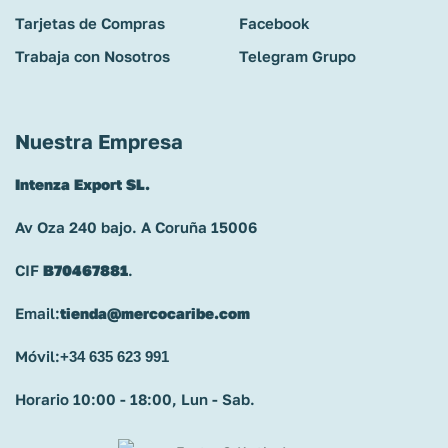
Tarjetas de Compras
Facebook
Trabaja con Nosotros
Telegram Grupo
Nuestra Empresa
Intenza Export SL.
Av Oza 240 bajo. A Coruña 15006
CIF
B70467881
.
Email:
tienda@mercocaribe.com
Móvil:
+34 635 623 991
Horario 10:00 - 18:00, Lun - Sab.