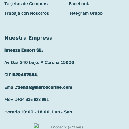
Tarjetas de Compras
Facebook
Trabaja con Nosotros
Telegram Grupo
Nuestra Empresa
Intenza Export SL.
Av Oza 240 bajo. A Coruña 15006
CIF
B70467881
.
Email:
tienda@mercocaribe.com
Móvil:
+34 635 623 991
Horario 10:00 - 18:00, Lun - Sab.