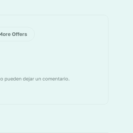
More Offers
to pueden dejar un comentario.