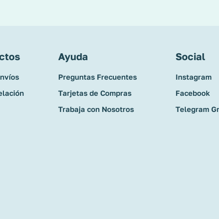
ctos
Ayuda
Social
Envíos
Preguntas Frecuentes
Instagram
elación
Tarjetas de Compras
Facebook
Trabaja con Nosotros
Telegram G