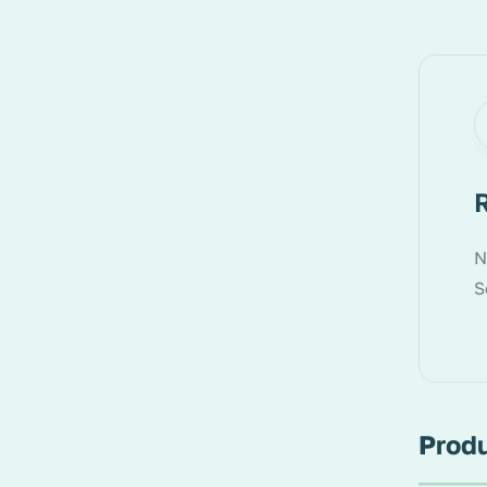
N
S
Produ