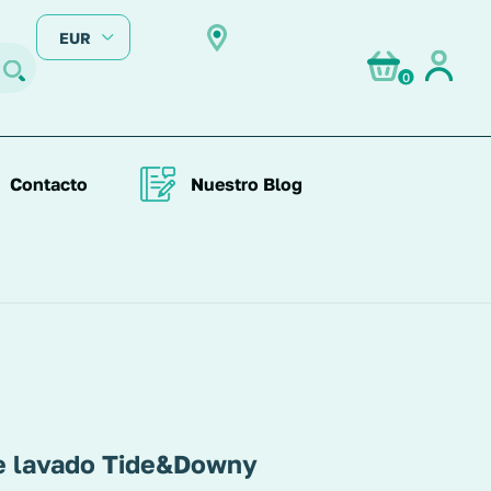
EUR
0
Contacto
Nuestro Blog
 lavado Tide&Downy