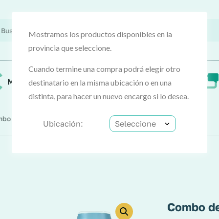
Mostramos los productos disponibles en la
provincia que seleccione.
Cuando termine una compra podrá elegir otro
MercoCash
Preguntas frecuentes
destinatario en la misma ubicación o en una
distinta, para hacer un nuevo encargo si lo desea.
bo De Lavado Tide&Downy
Ubicación:
Combo de