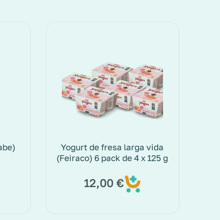
abe)
Yogurt de fresa larga vida
(Feiraco) 6 pack de 4 x 125 g
12,00
€