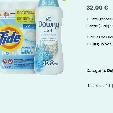
32,00
€
1 Detergente e
Gentle (Tide) 
1 Perlas de Ol
1.13Kg 39.9oz
Categoría:
De