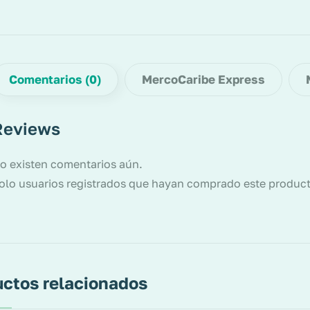
Comentarios (0)
MercoCaribe Express
Reviews
o existen comentarios aún.
olo usuarios registrados que hayan comprado este produc
ctos relacionados