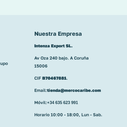
Nuestra Empresa
Intenza Export SL.
Av Oza 240 bajo. A Coruña
rupo
15006
CIF
B70467881
.
Email:
tienda@mercocaribe.com
Móvil:
+34 635 623 991
Horario 10:00 - 18:00, Lun - Sab.