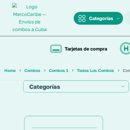
Categorías
Tarjetas de compra
Home
Combos
Combos 1
Todos Los Combos
Com
Categorías