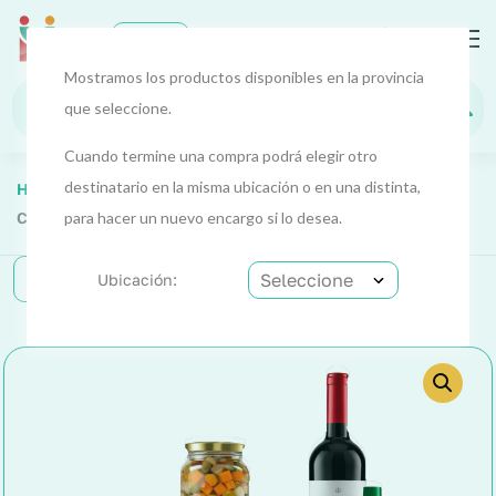
0
EUR
Mostramos los productos disponibles en la provincia
que seleccione.
Cuando termine una compra podrá elegir otro
destinatario en la misma ubicación o en una distinta,
Home
Combos
Combos 1
Todos Los Combos
Combo Mediterráneo Mix
para hacer un nuevo encargo si lo desea.
Categorías
Ubicación: