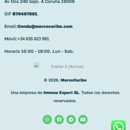
Av Oza 240 bajo. A Coruña 15006
CIF
B70467881
.
Email:
tienda@mercocaribe.com
Móvil:
+34 635 623 991
Horario 10:00 - 18:00, Lun - Sab.
© 2026,
MercoCaribe
Una empresa de
Intenza Export SL
. Todos los derechos
reservados.