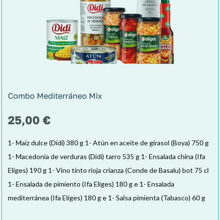
Combo Mediterráneo Mix
25,00
€
1- Maíz dulce (Didi) 380 g
1- Atún en aceite de girasol (Boya) 750 g
1- Macedonia de verduras (Didi) tarro 535 g
1- Ensalada china (Ifa
Eliges) 190 g
1- Vino tinto rioja crianza (Conde de Basalu) bot 75 cl
1- Ensalada de pimiento (Ifa Eliges) 180 g e
1- Ensalada
mediterránea (Ifa Eliges) 180 g e
1- Salsa pimienta (Tabasco) 60 g