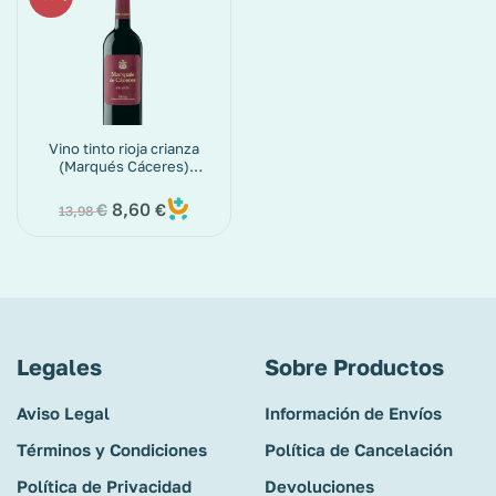
Vino tinto rioja crianza
(Marqués Cáceres)
botella 75 cl
8,60
€
€
13,98
Legales
Sobre Productos
Aviso Legal
Información de Envíos
Términos y Condiciones
Política de Cancelación
Política de Privacidad
Devoluciones