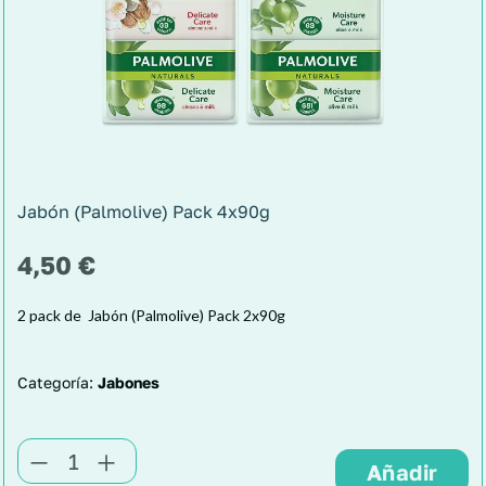
Jabón (Palmolive) Pack 4x90g
4,50
€
2 pack de Jabón (Palmolive) Pack 2x90g
Categoría:
Jabones