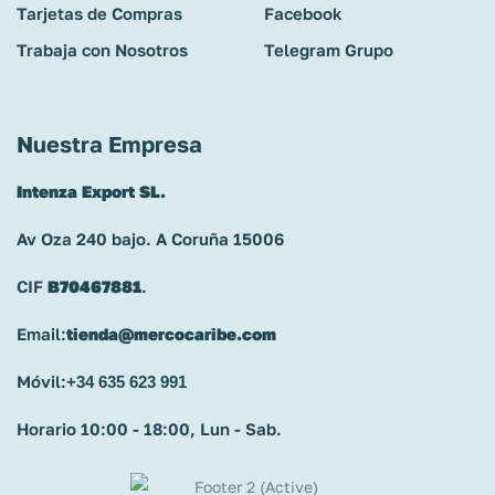
Tarjetas de Compras
Facebook
Trabaja con Nosotros
Telegram Grupo
Nuestra Empresa
Intenza Export SL.
Av Oza 240 bajo. A Coruña 15006
CIF
B70467881
.
Email:
tienda@mercocaribe.com
Móvil:
+34 635 623 991
Horario 10:00 - 18:00, Lun - Sab.