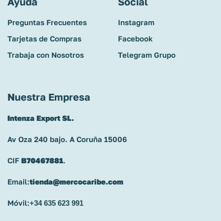
Ayuda
Social
Preguntas Frecuentes
Instagram
Tarjetas de Compras
Facebook
Trabaja con Nosotros
Telegram Grupo
Nuestra Empresa
Intenza Export SL.
Av Oza 240 bajo. A Coruña 15006
CIF
B70467881
.
Email:
tienda@mercocaribe.com
Móvil:
+34 635 623 991