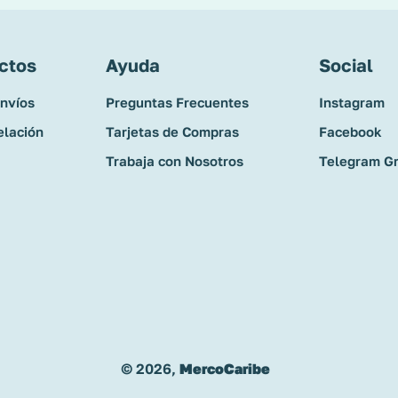
ctos
Ayuda
Social
Envíos
Preguntas Frecuentes
Instagram
elación
Tarjetas de Compras
Facebook
Trabaja con Nosotros
Telegram G
© 2026,
MercoCaribe