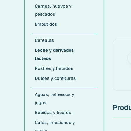
Carnes, huevos y
pescados
Embutidos
Cereales
Leche y derivados
lácteos
Postres y helados
Dulces y confituras
Aguas, refrescos y
jugos
Produ
Bebidas y licores
Cafés, infusiones y
cacao