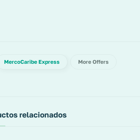
MercoCaribe Express
More Offers
ctos relacionados