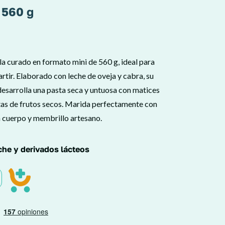
 560 g
 curado en formato mini de 560 g, ideal para
rtir. Elaborado con leche de oveja y cabra, su
desarrolla una pasta seca y untuosa con matices
as de frutos secos. Marida perfectamente con
n cuerpo y membrillo artesano.
che y derivados lácteos