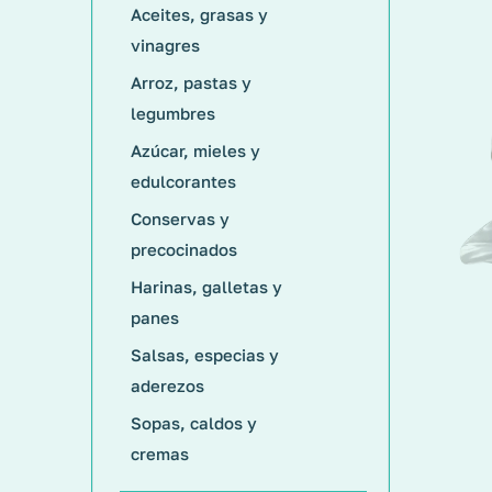
Aceites, grasas y
vinagres
Arroz, pastas y
legumbres
Azúcar, mieles y
edulcorantes
Conservas y
precocinados
Harinas, galletas y
panes
Salsas, especias y
aderezos
Sopas, caldos y
cremas