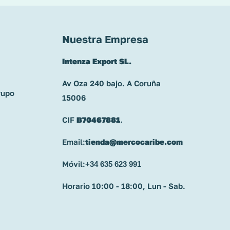
Nuestra Empresa
Intenza Export SL.
Av Oza 240 bajo. A Coruña
rupo
15006
CIF
B70467881
.
Email:
tienda@mercocaribe.com
Móvil:
+34 635 623 991
Horario 10:00 - 18:00, Lun - Sab.