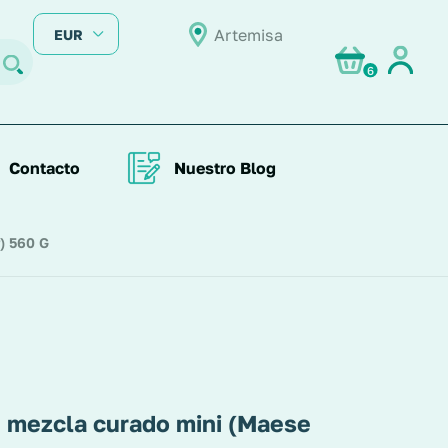
Artemisa
EUR
6
Contacto
Nuestro Blog
) 560 G
 mezcla curado mini (Maese