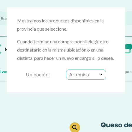
Mostramos los productos disponibles en la
provincia que seleccione.
Cuando termine una compra podrá elegir otro
MercoCash
Preguntas frecuentes
destinatario en la misma ubicación o en una
distinta, para hacer un nuevo encargo si lo desea.
rivados Lácteos
Queso De Mezcla Curado Mini (Maese Becquer
Ubicación:
Queso de