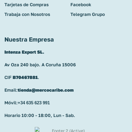
Tarjetas de Compras
Facebook
Trabaja con Nosotros
Telegram Grupo
Nuestra Empresa
Intenza Export SL.
Av Oza 240 bajo. A Coruña 15006
CIF
B70467881
.
Email:
tienda@mercocaribe.com
Móvil:
+34 635 623 991
Horario 10:00 - 18:00, Lun - Sab.