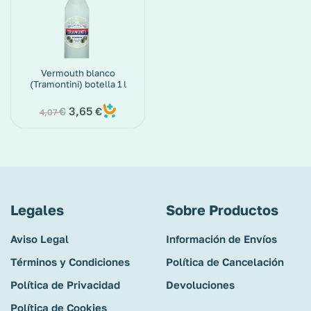
Vermouth blanco
(Tramontini) botella 1 l
3,65
€
€
4,07
Legales
Sobre Productos
Aviso Legal
Información de Envíos
Términos y Condiciones
Política de Cancelación
Política de Privacidad
Devoluciones
Política de Cookies