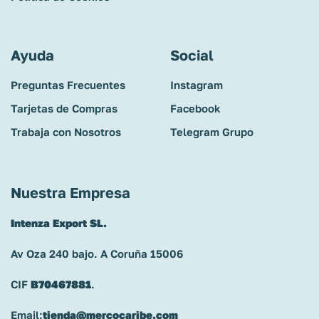
Ayuda
Social
Preguntas Frecuentes
Instagram
Tarjetas de Compras
Facebook
Trabaja con Nosotros
Telegram Grupo
Nuestra Empresa
Intenza Export SL.
Av Oza 240 bajo. A Coruña 15006
CIF
B70467881
.
Email:
tienda@mercocaribe.com