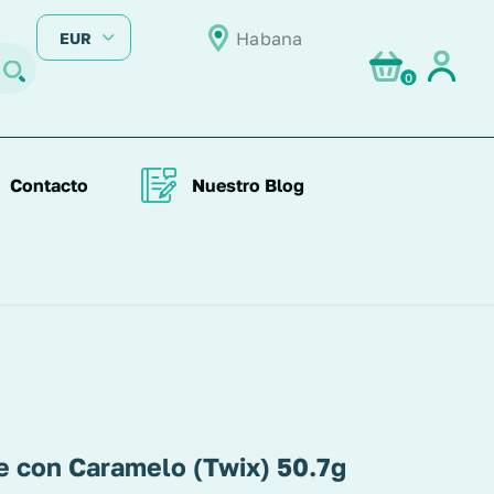
Habana
EUR
0
Contacto
Nuestro Blog
e con Caramelo (Twix) 50.7g