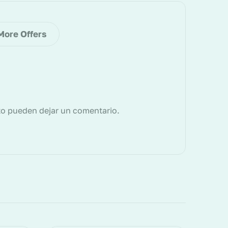
More Offers
to pueden dejar un comentario.