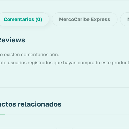
Comentarios (0)
MercoCaribe Express
Reviews
o existen comentarios aún.
olo usuarios registrados que hayan comprado este produc
ctos relacionados