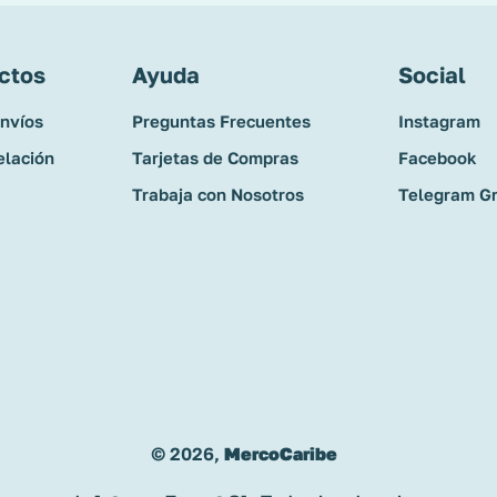
ctos
Ayuda
Social
Envíos
Preguntas Frecuentes
Instagram
elación
Tarjetas de Compras
Facebook
Trabaja con Nosotros
Telegram G
© 2026,
MercoCaribe