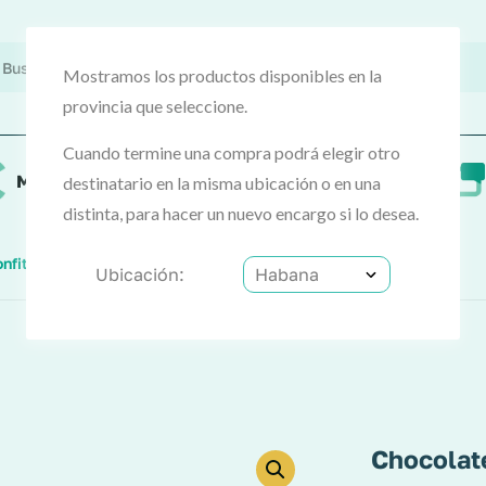
Mostramos los productos disponibles en la
provincia que seleccione.
Cuando termine una compra podrá elegir otro
MercoCash
Preguntas frecuentes
destinatario en la misma ubicación o en una
distinta, para hacer un nuevo encargo si lo desea.
nfituras
Chocolate Con Caramelo (Twix) 50.7g
Ubicación:
Chocolat