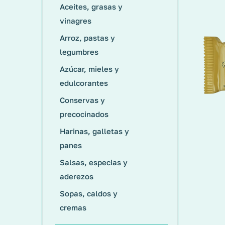
Aceites, grasas y
vinagres
Arroz, pastas y
legumbres
Azúcar, mieles y
edulcorantes
Conservas y
precocinados
Harinas, galletas y
panes
Salsas, especias y
aderezos
Sopas, caldos y
cremas