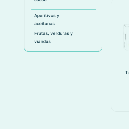
Aperitivos y
aceitunas
Frutas, verduras y
viandas
T