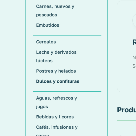
Carnes, huevos y
pescados
Embutidos
Cereales
Leche y derivados
N
lácteos
S
Postres y helados
Dulces y confituras
Aguas, refrescos y
jugos
Produ
Bebidas y licores
Cafés, infusiones y
cacao