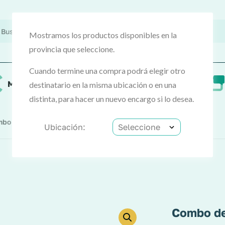
Mostramos los productos disponibles en la
provincia que seleccione.
Cuando termine una compra podrá elegir otro
MercoCash
Preguntas frecuentes
destinatario en la misma ubicación o en una
distinta, para hacer un nuevo encargo si lo desea.
bo De Aseo Básico
Ubicación:
Combo de