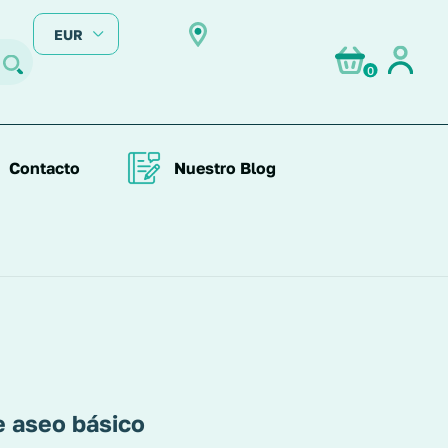
EUR
0
Contacto
Nuestro Blog
 aseo básico