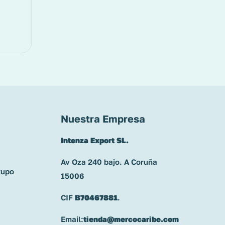
Nuestra Empresa
Intenza Export SL.
Av Oza 240 bajo. A Coruña
rupo
15006
CIF
B70467881
.
Email:
tienda@mercocaribe.com