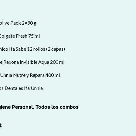
olive Pack 2×90 g
Colgate Fresh 75 ml
nico Ifa Sabe 12 rollos (2 capas)
e Rexona Invisible Aqua 200 ml
 Unnia Nutre y Repara 400 ml
os Dentales Ifa Unnia
giene Personal
,
Todos los combos
ck