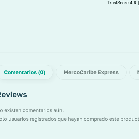
Comentarios (0)
MercoCaribe Express
Reviews
o existen comentarios aún.
olo usuarios registrados que hayan comprado este produc