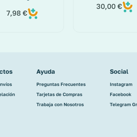
30,00
€
7,98
€
ctos
Ayuda
Social
Envíos
Preguntas Frecuentes
Instagram
elación
Tarjetas de Compras
Facebook
Trabaja con Nosotros
Telegram G