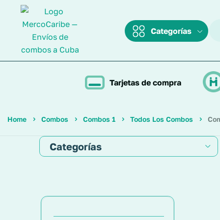
Categorías
Tarjetas de compra
Home
Combos
Combos 1
Todos Los Combos
Com
Categorías