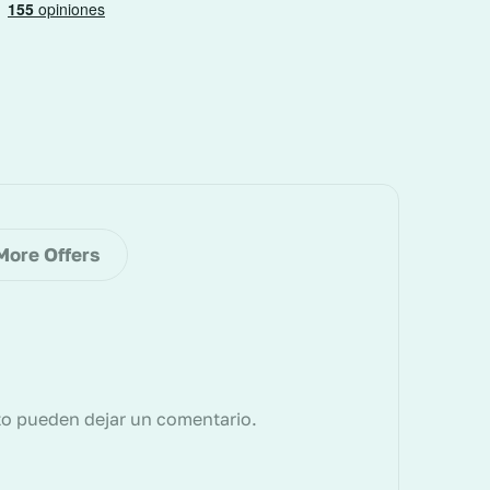
More Offers
to pueden dejar un comentario.