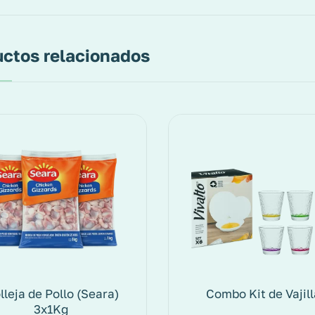
ctos relacionados
lleja de Pollo (Seara)
Combo Kit de Vajil
3x1Kg