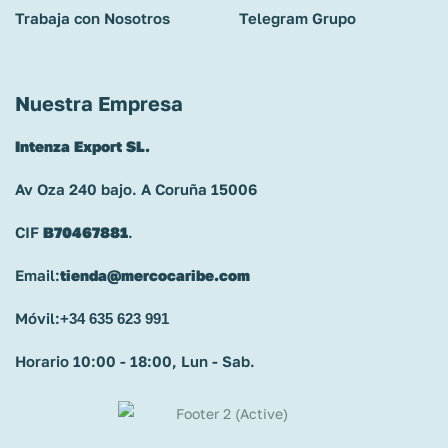
Trabaja con Nosotros
Telegram Grupo
Nuestra Empresa
Intenza Export SL.
Av Oza 240 bajo. A Coruña 15006
CIF
B70467881
.
Email:
tienda@mercocaribe.com
Móvil:
+34 635 623 991
Horario 10:00 - 18:00, Lun - Sab.