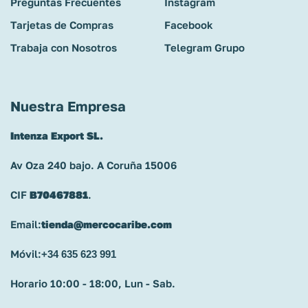
Preguntas Frecuentes
Instagram
Tarjetas de Compras
Facebook
Trabaja con Nosotros
Telegram Grupo
Nuestra Empresa
Intenza Export SL.
Av Oza 240 bajo. A Coruña 15006
CIF
B70467881
.
Email:
tienda@mercocaribe.com
Móvil:
+34 635 623 991
Horario 10:00 - 18:00, Lun - Sab.