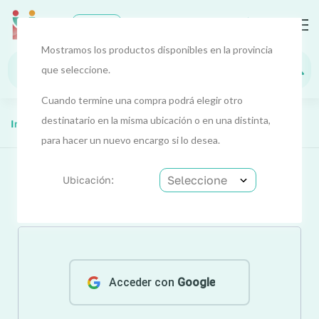
0
EUR
Mostramos los productos disponibles en la provincia
que seleccione.
Cuando termine una compra podrá elegir otro
destinatario en la misma ubicación o en una distinta,
Inicio
Mi cuenta
para hacer un nuevo encargo si lo desea.
Ubicación:
Iniciar sesión
Acceder con
Google